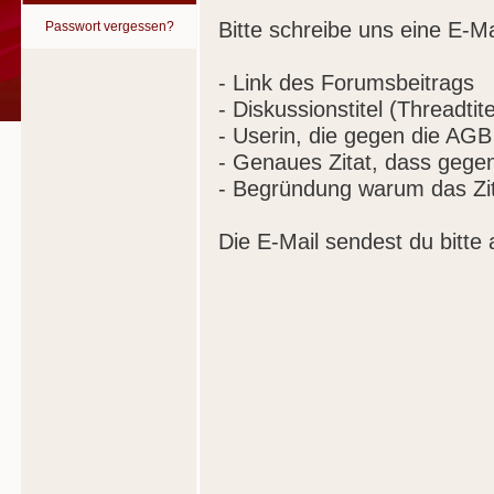
Bitte schreibe uns eine E-Ma
Passwort vergessen?
- Link des Forumsbeitrags
- Diskussionstitel (Threadtite
- Userin, die gegen die AGB
- Genaues Zitat, dass gege
- Begründung warum das Zit
Die E-Mail sendest du bitte