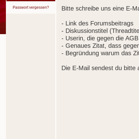
Bitte schreibe uns eine E-Ma
Passwort vergessen?
- Link des Forumsbeitrags
- Diskussionstitel (Threadtite
- Userin, die gegen die AGB
- Genaues Zitat, dass gege
- Begründung warum das Zit
Die E-Mail sendest du bitte