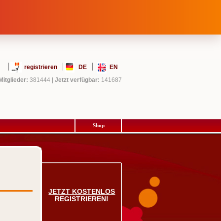
registrieren
DE
EN
Mitglieder:
381444
|
Jetzt verfügbar:
141687
Shop
JETZT KOSTENLOS
REGISTRIEREN!