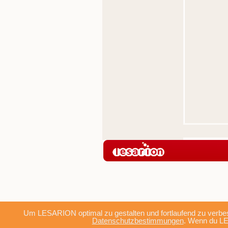
Um LESARION optimal zu gestalten und fortlaufend zu verbes
Datenschutzbestimmungen
. Wenn du LE