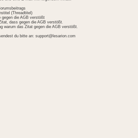
Forumsbeitrags
stitel (Threadtitel)
ie gegen die AGB verstößt
itat, dass gegen die AGB verstößt.
g warum das Zitat gegen die AGB verstößt.
sendest du bitte an: support@lesarion.com