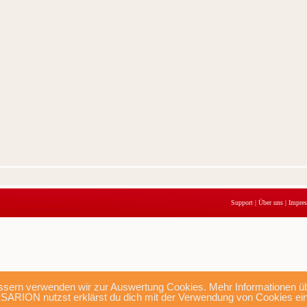
Support
|
Über uns
|
Impre
sern verwenden wir zur Auswertung Cookies. Mehr Informationen übe
SARION nutzst erklärst du dich mit der Verwendung von Cookies ei