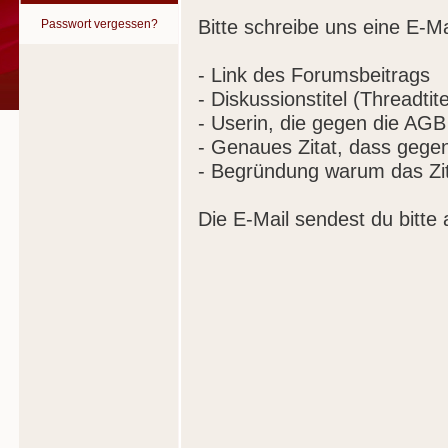
Bitte schreibe uns eine E-Ma
Passwort vergessen?
- Link des Forumsbeitrags
- Diskussionstitel (Threadtite
- Userin, die gegen die AGB
- Genaues Zitat, dass gege
- Begründung warum das Zit
Die E-Mail sendest du bitte