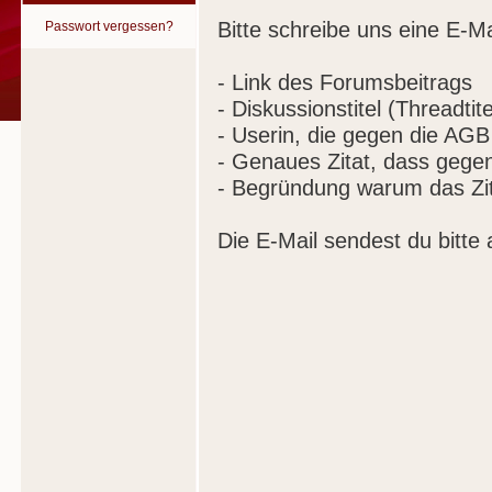
Bitte schreibe uns eine E-Ma
Passwort vergessen?
- Link des Forumsbeitrags
- Diskussionstitel (Threadtite
- Userin, die gegen die AGB
- Genaues Zitat, dass gege
- Begründung warum das Zit
Die E-Mail sendest du bitte