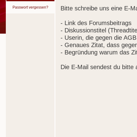
Bitte schreibe uns eine E-Ma
Passwort vergessen?
- Link des Forumsbeitrags
- Diskussionstitel (Threadtite
- Userin, die gegen die AGB
- Genaues Zitat, dass gege
- Begründung warum das Zit
Die E-Mail sendest du bitte