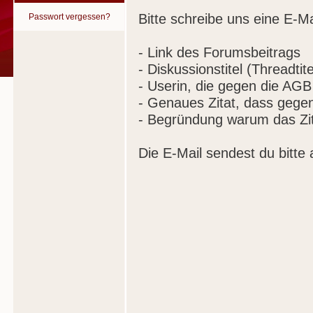
Bitte schreibe uns eine E-Ma
Passwort vergessen?
- Link des Forumsbeitrags
- Diskussionstitel (Threadtite
- Userin, die gegen die AGB
- Genaues Zitat, dass gege
- Begründung warum das Zit
Die E-Mail sendest du bitte