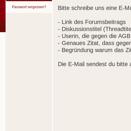
Bitte schreibe uns eine E-Ma
Passwort vergessen?
- Link des Forumsbeitrags
- Diskussionstitel (Threadtite
- Userin, die gegen die AGB
- Genaues Zitat, dass gege
- Begründung warum das Zit
Die E-Mail sendest du bitte