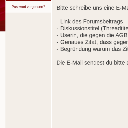
Bitte schreibe uns eine E-Ma
Passwort vergessen?
- Link des Forumsbeitrags
- Diskussionstitel (Threadtite
- Userin, die gegen die AGB
- Genaues Zitat, dass gege
- Begründung warum das Zit
Die E-Mail sendest du bitte