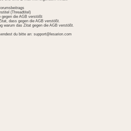
Forumsbeitrags
stitel (Threadtitel)
ie gegen die AGB verstößt
itat, dass gegen die AGB verstößt.
g warum das Zitat gegen die AGB verstößt.
sendest du bitte an: support@lesarion.com