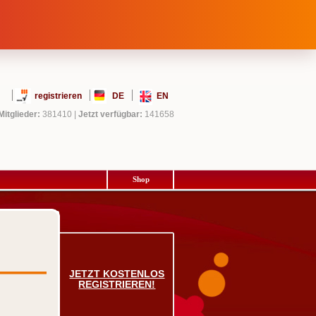
registrieren
DE
EN
Mitglieder:
381410
|
Jetzt verfügbar:
141658
Shop
JETZT KOSTENLOS
REGISTRIEREN!