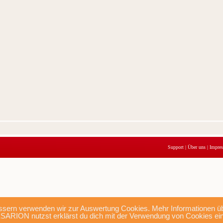
Support
|
Über uns
|
Impre
sern verwenden wir zur Auswertung Cookies. Mehr Informationen übe
SARION nutzst erklärst du dich mit der Verwendung von Cookies ei