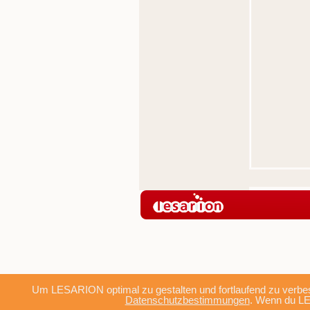
Um LESARION optimal zu gestalten und fortlaufend zu verbes
Datenschutzbestimmungen
. Wenn du LE