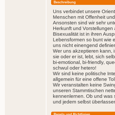
Beschreibung
Uns verbindet unsere Orien
Menschen mit Offenheit und
Ansonsten sind wir sehr unte
Herkunft und Vorstellungen 
Bisexualität ist in ihren A
Lebensformen so bunt wie 
uns nicht einengend definier
Wer uns akzeptieren kann, i
sie oder er ist, lebt, sich se
bi-emotional, bi-friendly, qu
schwul oder hetero!
Wir sind keine politische I
allgemein für eine offene To
Wir veranstalten keine Swin
unseren Stammtischen net
kennenlernen. Ob und was si
und jedem selbst überlasse
Regeln und Richtlinien