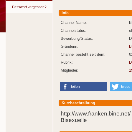
Passwort vergessen?
Info
Channel-Name:
B
Channelstatus:
o
Bewerbung/Status:
D
Gründerin:
B
Channel besteht seit dem:
0
Rubrik:
D
Mitglieder:
1
teilen
tweet
Kurzbeschreibung
http://www.franken.bine.net/
Bisexuelle