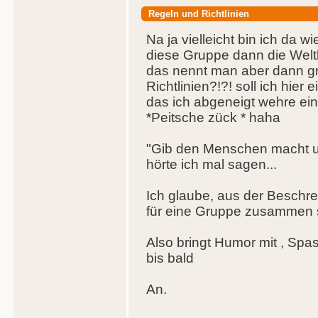
Regeln und Richtlinien
Na ja vielleicht bin ich da wi
diese Gruppe dann die Welthe
das nennt man aber dann g
Richtlinien?!?! soll ich hier
das ich abgeneigt wehre ei
*Peitsche zück * haha
"Gib den Menschen macht un
hörte ich mal sagen...
Ich glaube, aus der Beschre
für eine Gruppe zusammen s
Also bringt Humor mit , Spas
bis bald
An.