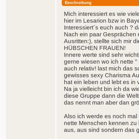
Beschreibung
Mich interessiert es wie vi
hier im Lesarion bzw in Bayer
Interessiert´s euch auch ? 
Nach ein paar Gesprächen
Ausritten:), stellte sich 
HÜBSCHEN FRAUEN!
Innere werte sind sehr wicht
gerne wiesen wo ich nette " 
auch relativ! last mich das 
gewisses sexy Charisma Aus
hat ein leben und lebt es in
Na ja vielleicht bin ich da wi
diese Gruppe dann die Welther
das nennt man aber dan grö
Also ich werde es noch mal 
nette Menschen kennen zu le
aus, aus sind sondern das 