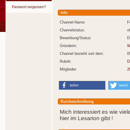
Passwort vergessen?
Info
Channel-Name:
F
Channelstatus:
o
Bewerbung/Status:
D
Gründerin:
W
Channel besteht seit dem:
0
Rubrik:
D
Mitglieder:
2
teilen
tweet
Kurzbeschreibung
Mich interessiert es wie vi
hier im Lesarion gibt !