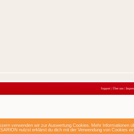
Support
|
Über uns
|
Impre
sern verwenden wir zur Auswertung Cookies. Mehr Informationen übe
SARION nutzst erklärst du dich mit der Verwendung von Cookies ei