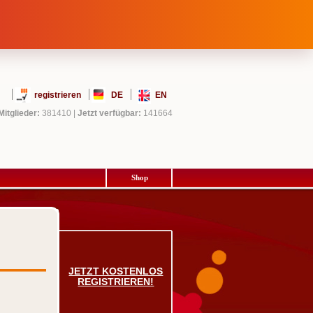
registrieren
DE
EN
Mitglieder:
381410
|
Jetzt verfügbar:
141664
Shop
JETZT KOSTENLOS
REGISTRIEREN!