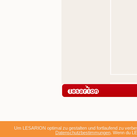
Um LESARION optimal zu gestalten und fortlaufend zu verbes
Datenschutzbestimmungen
. Wenn du LE