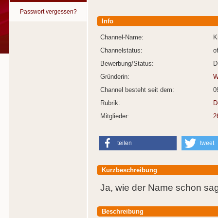
Passwort vergessen?
Info
Channel-Name:
K
Channelstatus:
o
Bewerbung/Status:
D
Gründerin:
W
Channel besteht seit dem:
0
Rubrik:
D
Mitglieder:
2
teilen
tweet
Kurzbeschreibung
Ja, wie der Name schon sagt:
Beschreibung