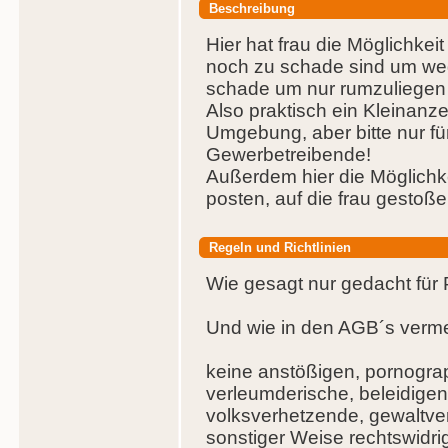
Beschreibung
Hier hat frau die Möglichke
noch zu schade sind um we
schade um nur rumzuliegen 
Also praktisch ein Kleinan
Umgebung, aber bitte nur für
Gewerbetreibende!
Außerdem hier die Möglichke
posten, auf die frau gestoßen
Regeln und Richtlinien
Wie gesagt nur gedacht für 
Und wie in den AGB´s verme
keine anstößigen, pornogra
verleumderische, beleidige
volksverhetzende, gewaltver
sonstiger Weise rechtswidri