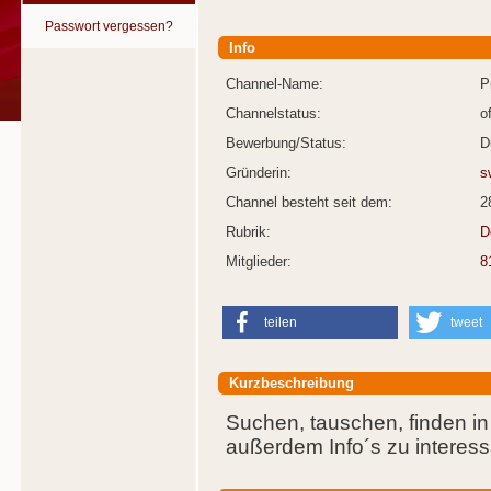
Passwort vergessen?
Info
Channel-Name:
P
Channelstatus:
o
Bewerbung/Status:
D
Gründerin:
s
Channel besteht seit dem:
2
Rubrik:
D
Mitglieder:
8
teilen
tweet
Kurzbeschreibung
Suchen, tauschen, finden 
außerdem Info´s zu interes