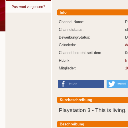
Passwort vergessen?
Info
Channel-Name:
P
Channelstatus:
o
Bewerbung/Status:
D
Gründerin:
d
Channel besteht seit dem:
0
Rubrik:
I
Mitglieder:
1
teilen
tweet
Kurzbeschreibung
Playstation 3 - This is living.
Beschreibung