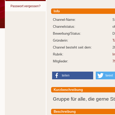
Passwort vergessen?
Info
Channel-Name:
S
Channelstatus:
o
Bewerbung/Status:
D
Gründerin:
T
Channel besteht seit dem:
2
Rubrik:
I
Mitglieder:
7
teilen
tweet
Kurzbeschreibung
Gruppe für alle, die gerne 
Beschreibung