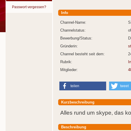
Passwort vergessen?
Info
Channel-Name:
S
Channelstatus:
o
Bewerbung/Status:
D
Gründerin:
s
Channel besteht seit dem:
2
Rubrik:
I
Mitglieder:
4
teilen
tweet
Kurzbeschreibung
Alles rund um skype, das kos
Beschreibung