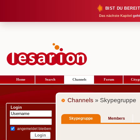
BIST DU BEREI
Das nächste Kapitel
geht
Home
Search
Channels
Forum
Cityg
Channels
» Skypegruppe
Login
Skypegruppe
Members
angemeldet bleiben