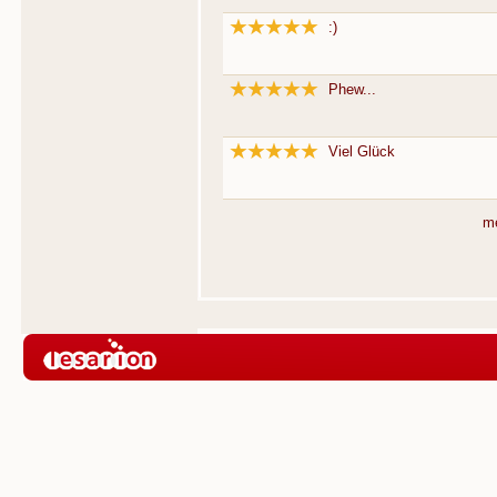
:)
Phew...
Viel Glück
m