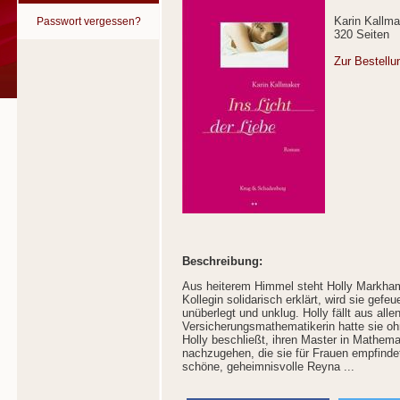
Karin Kallma
Passwort vergessen?
320 Seiten
Zur Bestell
Beschreibung:
Aus heiterem Himmel steht Holly Markham
Kollegin solidarisch erklärt, wird sie gefeu
unüberlegt und unklug. Holly fällt aus al
Versicherungsmathematikerin hatte sie oh
Holly beschließt, ihren Master in Mathe
nachzugehen, die sie für Frauen empfindet
schöne, geheimnisvolle Reyna ...