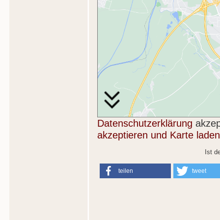
Datenschutzerklärung
akzep
akzeptieren und Karte laden
Ist d
teilen
tweet