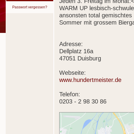
Jeden 3. Freitag im Monat:
WARM UP lesbisch-schwule 
Passwort vergessen?
ansonsten total gemischtes 
Sommer mit grossem Biergar
Adresse:
Dellplatz 16a
47051 Duisburg
Webseite:
www.hundertmeister.de
Telefon:
0203 - 2 98 30 86