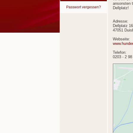
ansonsten 
Passwort vergessen?
Dellplatz!
Adresse:
Dellplatz 1
47051 Duis
Webseite:
www.hunder
Telefon:
0203 - 2 98