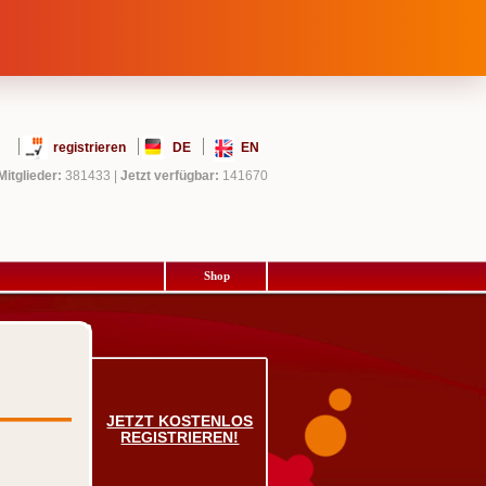
registrieren
DE
EN
Mitglieder:
381433
|
Jetzt verfügbar:
141670
Shop
JETZT KOSTENLOS
REGISTRIEREN!