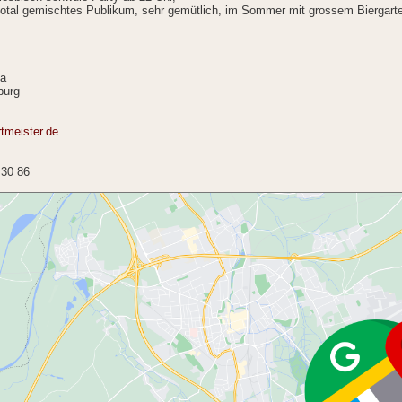
total gemischtes Publikum, sehr gemütlich, im Sommer mit grossem Biergart
6a
burg
tmeister.de
 30 86