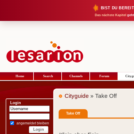
BIST DU BEREI
Das nächste Kapitel
geht
Home
Search
Channels
Forum
Cityg
Cityguide
» Take Off
Login
Take Off
angemeldet bleiben