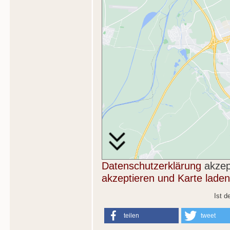
Datenschutzerklärung
akzep
akzeptieren und Karte laden
Ist d
teilen
tweet