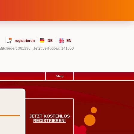
registrieren
DE
EN
Mitglieder:
381396
|
Jetzt verfügbar:
141650
Shop
JETZT KOSTENLOS
REGISTRIEREN!