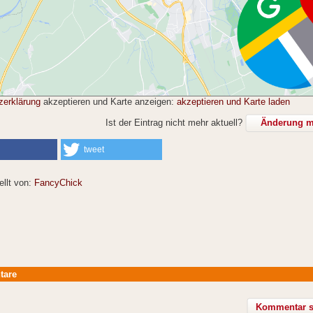
zerklärung
akzeptieren und Karte anzeigen:
akzeptieren und Karte laden
Ist der Eintrag nicht mehr aktuell?
Änderung mi
tweet
ellt von:
FancyChick
tare