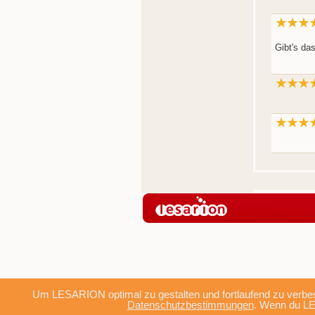
Gibt's da
Um LESARION optimal zu gestalten und fortlaufend zu verbes
Datenschutzbestimmungen
. Wenn du LE