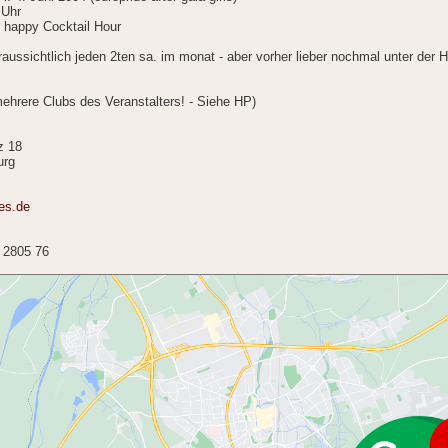
 Uhr
: happy Cocktail Hour
aussichtlich jeden 2ten sa. im monat - aber vorher lieber nochmal unter der
ehrere Clubs des Veranstalters! - Siehe HP)
z 18
urg
es.de
/ 2805 76