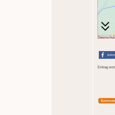
Datenschut
teilen
Eintrag erst
Kommen