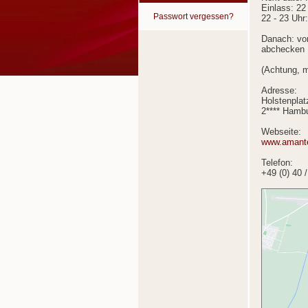
Einlass: 22
Passwort vergessen?
22 - 23 Uhr
Danach: vor
abchecken
(Achtung, m
Adresse:
Holstenplat
2**** Hamb
Webseite:
www.amant
Telefon:
+49 (0) 40 