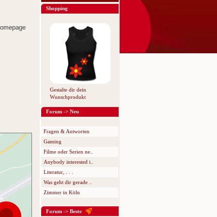
Shopping
 Homepage
Gestalte dir dein
Wunschprodukt
Forum -> Neu
Fragen & Antworten
Gaming
Filme oder Serien ne..
Anybody interested i..
Literatur, . . .
Was geht dir gerade ..
Zimmer in Köln
Forum -> Beste