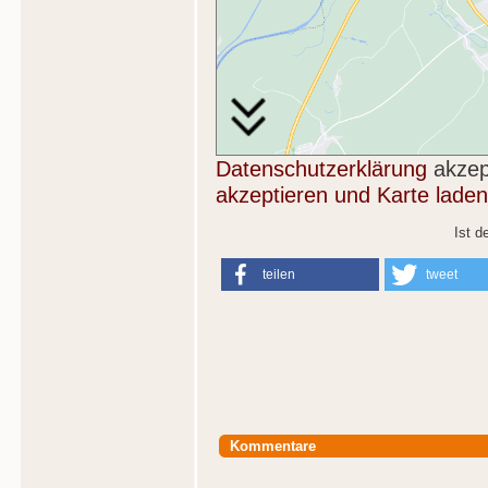
Datenschutzerklärung
akzep
akzeptieren und Karte laden
Ist d
teilen
tweet
Kommentare