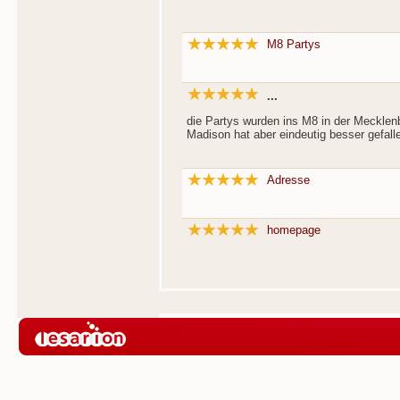
M8 Partys
...
die Partys wurden ins M8 in der Mecklenb
Madison hat aber eindeutig besser gefalle
Adresse
homepage