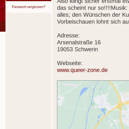
Also klingt sicher erstmal
das scheint nur so!!!!Musik:
Passwort vergessen?
alles; den Wünschen der Kun
Vorbeischauen lohnt sich auf
Adresse:
Arsenalstraße 16
19053 Schwerin
Webseite:
www.queer-zone.de