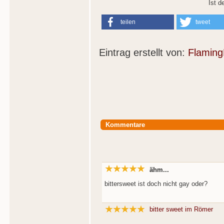
Ist d
teilen
tweet
Eintrag erstellt von:
Flaming
Kommentare
ähm...
bittersweet ist doch nicht gay oder?
bitter sweet im Römer