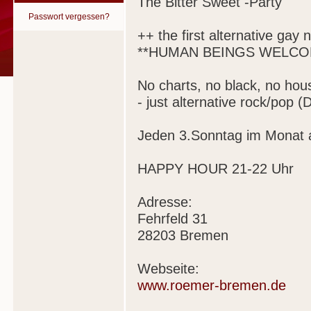
The Bitter Sweet -Party
Passwort vergessen?
++ the first alternative gay 
**HUMAN BEINGS WELCO
No charts, no black, no hou
- just alternative rock/pop 
Jeden 3.Sonntag im Monat 
HAPPY HOUR 21-22 Uhr
Adresse:
Fehrfeld 31
28203 Bremen
Webseite:
www.roemer-bremen.de