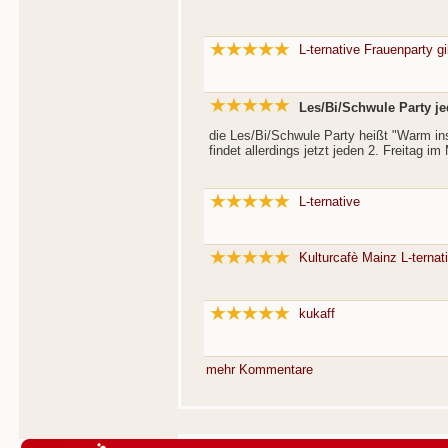
L-ternative Frauenparty gib
Les/Bi/Schwule Party je
die Les/Bi/Schwule Party heißt "Warm in
findet allerdings jetzt jeden 2. Freitag im 
L-ternative
Kulturcafè Mainz L-ternat
kukaff
mehr Kommentare