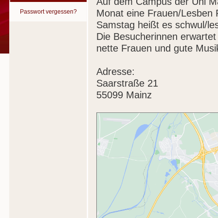
Auf dem Campus der Uni Mai
Monat eine Frauen/Lesben Pa
Passwort vergessen?
Samstag heißt es schwul/lesb
Die Besucherinnen erwarte
nette Frauen und gute Musik
Adresse:
Saarstraße 21
55099 Mainz