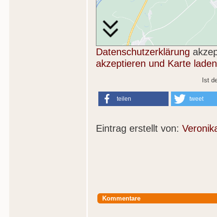
Datenschutzerklärung
akzep
akzeptieren und Karte laden
Ist d
teilen
tweet
Eintrag erstellt von:
Veronik
Kommentare