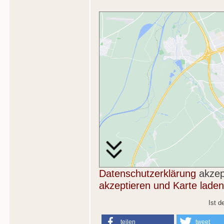
Datenschutzerklärung
akzep
akzeptieren und Karte laden
Ist d
teilen
tweet