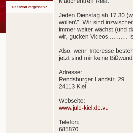
Mädchentreff Rela:
Passwort vergessen?
Jeden Dienstag ab 17.30 (we
wollen\". Wir sind inzwische
immer weiter wächst (und da
wir, gucken Videos,.......... 
Also, wenn Interesse besteh
jetzt sind mir keine Bißwund
Adresse:
Rendsburger Landstr. 29
24113 Kiel
Webseite:
www.jule-kiel.de.vu
Telefon:
685870