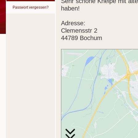
Sehr schöne Kneipe mit alt
haben!
Passwort vergessen?
Adresse:
Clemensstr 2
44789 Bochum