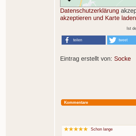
Datenschutzerklärung
akzep
akzeptieren und Karte laden
Ist d
teilen
tweet
Eintrag erstellt von:
Socke
Kommentare
Schon lange