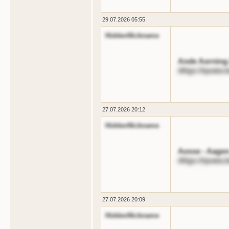
29.07.2026 05:55
HiddenNickname
Ande Aorning 
dttgs://qoata
27.07.2026 20:12
HiddenNickname
Aosse - Aagen
dttgs://qoata.
27.07.2026 20:09
HiddenNickname