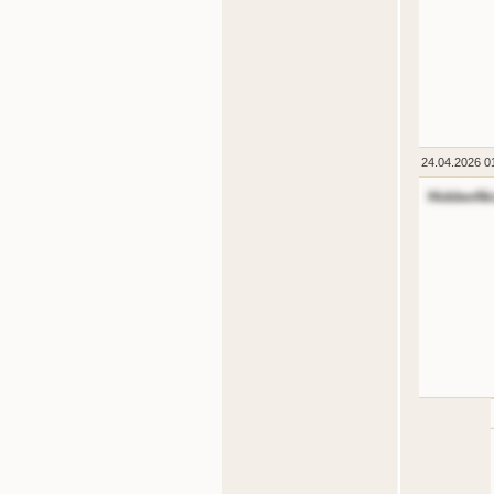
24.04.2026 0
HiddenNi