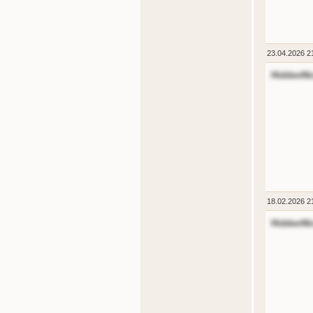
23.04.2026 2
HiddenNi
18.02.2026 2
HiddenNi