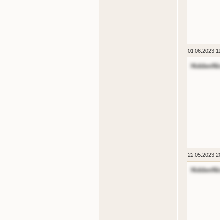
01.06.2023 1
HiddenNi
22.05.2023 2
HiddenNi