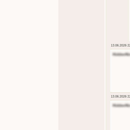
13.06.2026 2
HiddenNi
13.06.2026 2
HiddenNi