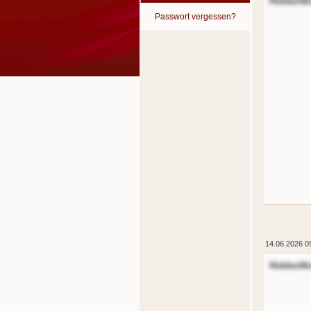
HiddenNi
Passwort vergessen?
14.06.2026 0
HiddenNi