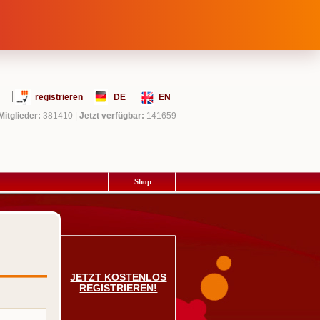
registrieren
DE
EN
Mitglieder:
381410
|
Jetzt verfügbar:
141659
Shop
JETZT KOSTENLOS
REGISTRIEREN!