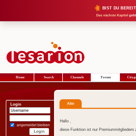
BIST DU BEREI
Das nächste Kapitel
geht
Home
Search
Channels
Forum
Cityg
Abo
Login
Hallo ,
angemeldet bleiben
diese Funktion ist nur Premiummitgliedern 