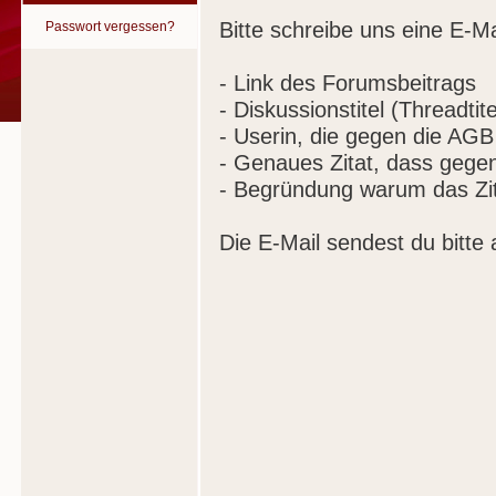
Bitte schreibe uns eine E-Ma
Passwort vergessen?
- Link des Forumsbeitrags
- Diskussionstitel (Threadtite
- Userin, die gegen die AGB
- Genaues Zitat, dass gege
- Begründung warum das Zit
Die E-Mail sendest du bitte