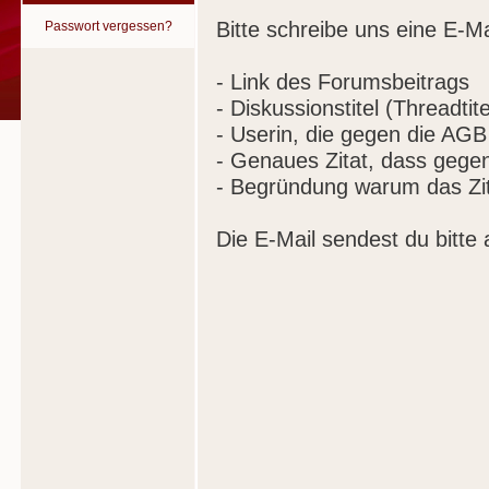
Bitte schreibe uns eine E-Ma
Passwort vergessen?
- Link des Forumsbeitrags
- Diskussionstitel (Threadtite
- Userin, die gegen die AGB
- Genaues Zitat, dass gege
- Begründung warum das Zit
Die E-Mail sendest du bitte