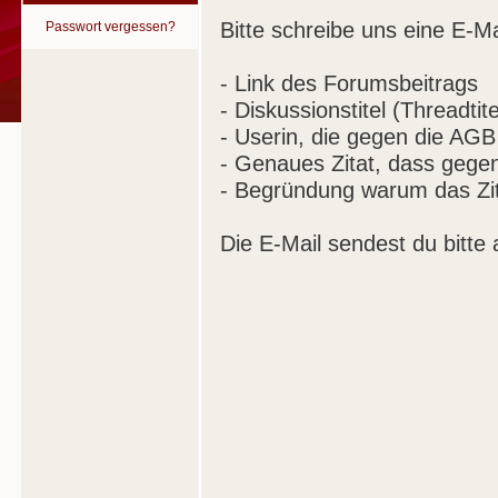
Bitte schreibe uns eine E-Ma
Passwort vergessen?
- Link des Forumsbeitrags
- Diskussionstitel (Threadtite
- Userin, die gegen die AGB
- Genaues Zitat, dass gege
- Begründung warum das Zit
Die E-Mail sendest du bitte