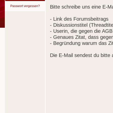
Bitte schreibe uns eine E-Ma
Passwort vergessen?
- Link des Forumsbeitrags
- Diskussionstitel (Threadtite
- Userin, die gegen die AGB
- Genaues Zitat, dass gege
- Begründung warum das Zit
Die E-Mail sendest du bitte