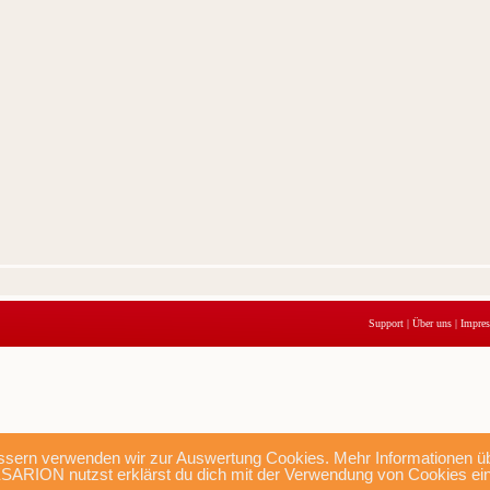
Support
|
Über uns
|
Impre
sern verwenden wir zur Auswertung Cookies. Mehr Informationen übe
SARION nutzst erklärst du dich mit der Verwendung von Cookies ei