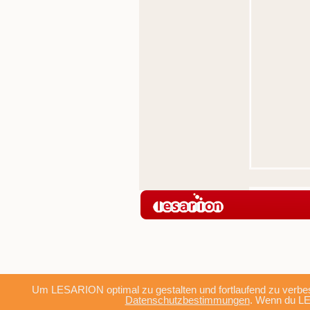
Um LESARION optimal zu gestalten und fortlaufend zu verbes
Datenschutzbestimmungen
. Wenn du LE