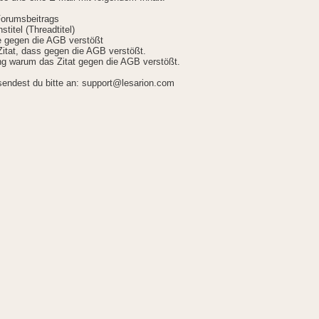
Forumsbeitrags
stitel (Threadtitel)
ie gegen die AGB verstößt
itat, dass gegen die AGB verstößt.
g warum das Zitat gegen die AGB verstößt.
sendest du bitte an: support@lesarion.com