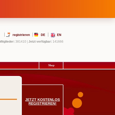
registrieren
DE
EN
Mitglieder:
381410
|
Jetzt verfügbar:
141666
Shop
JETZT KOSTENLOS
REGISTRIEREN!