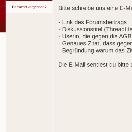
Bitte schreibe uns eine E-Ma
Passwort vergessen?
- Link des Forumsbeitrags
- Diskussionstitel (Threadtite
- Userin, die gegen die AGB
- Genaues Zitat, dass gege
- Begründung warum das Zit
Die E-Mail sendest du bitte