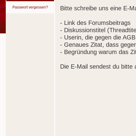
Bitte schreibe uns eine E-Ma
Passwort vergessen?
- Link des Forumsbeitrags
- Diskussionstitel (Threadtite
- Userin, die gegen die AGB
- Genaues Zitat, dass gege
- Begründung warum das Zit
Die E-Mail sendest du bitte