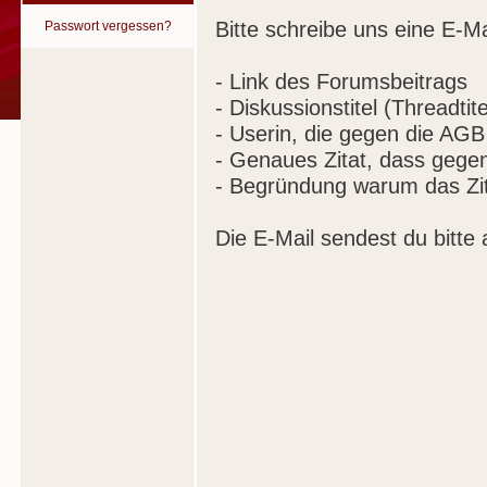
Bitte schreibe uns eine E-Ma
Passwort vergessen?
- Link des Forumsbeitrags
- Diskussionstitel (Threadtite
- Userin, die gegen die AGB
- Genaues Zitat, dass gege
- Begründung warum das Zit
Die E-Mail sendest du bitte