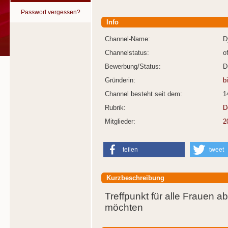
Passwort vergessen?
Info
Channel-Name:
D
Channelstatus:
o
Bewerbung/Status:
D
Gründerin:
b
Channel besteht seit dem:
1
Rubrik:
D
Mitglieder:
2
teilen
tweet
Kurzbeschreibung
Treffpunkt für alle Frauen 
möchten