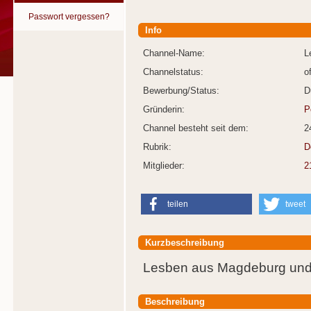
Passwort vergessen?
Info
Channel-Name:
L
Channelstatus:
o
Bewerbung/Status:
D
Gründerin:
P
Channel besteht seit dem:
2
Rubrik:
D
Mitglieder:
2
teilen
tweet
Kurzbeschreibung
Lesben aus Magdeburg un
Beschreibung