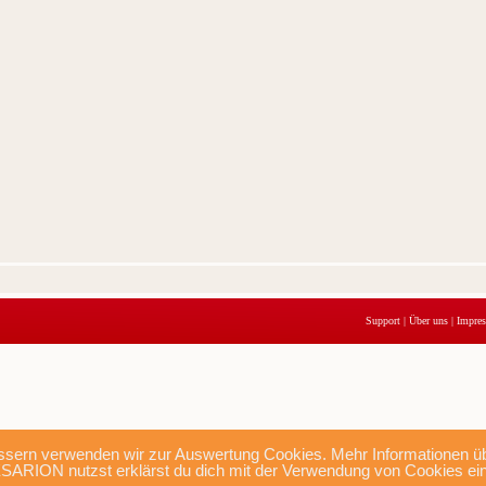
Support
|
Über uns
|
Impre
sern verwenden wir zur Auswertung Cookies. Mehr Informationen übe
SARION nutzst erklärst du dich mit der Verwendung von Cookies ei