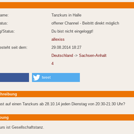
Name:
Tanzkurs in Halle
atus:
offener Channel - Beitritt direkt möglich
/Status:
Du bist nicht eingeloggt!
allexiss
esteht seit dem:
29.08.2014 18:27
Deutschland
->
Sachsen-Anhalt
4
tweet
hreibung
ust auf einen Tanzkurs ab 28.10.14 jeden Dienstag von 20:30-21:30 Uhr?
bung
rs ist Gesellschaftstanz.