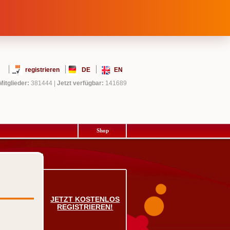
registrieren
DE
EN
Mitglieder:
381444
|
Jetzt verfügbar:
141689
Shop
JETZT KOSTENLOS
REGISTRIEREN!