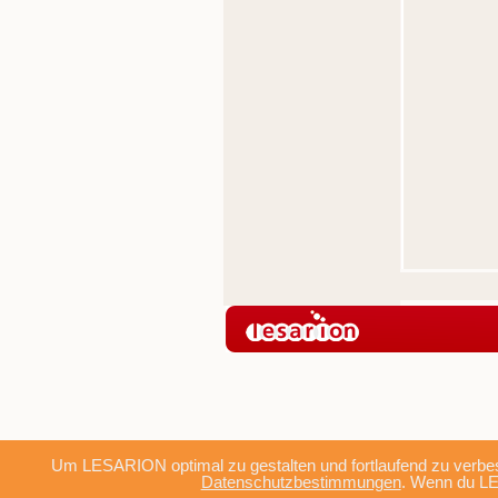
Um LESARION optimal zu gestalten und fortlaufend zu verbes
Datenschutzbestimmungen
. Wenn du LE