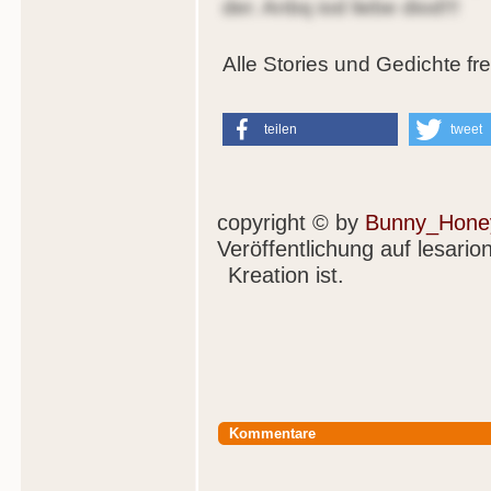
der. Anbq iod liebe diod!!!
Alle Stories und Gedichte fr
teilen
tweet
copyright © by
Bunny_Hone
Veröffentlichung auf lesari
Kreation ist.
Kommentare