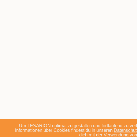
Um LESARION optimal zu gestalten und fortlaufend zu ve
Informationen über Cookies findest du in unseren
Datenschu
dich mit der Verwendung von