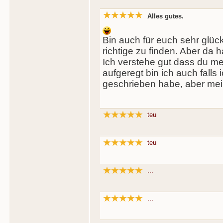
Alles gutes.
Bin auch für euch sehr glückl
richtige zu finden. Aber da ha
Ich verstehe gut dass du m
aufgeregt bin ich auch falls i
geschrieben habe, aber meis
teu
teu
...
...