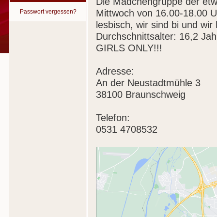
Die Mädchengruppe der etwas
Mittwoch von 16.00-18.00 U
Passwort vergessen?
lesbisch, wir sind bi und w
Durchschnittsalter: 16,2 Jah
GIRLS ONLY!!!
Adresse:
An der Neustadtmühle 3
38100 Braunschweig
Telefon:
0531 4708532