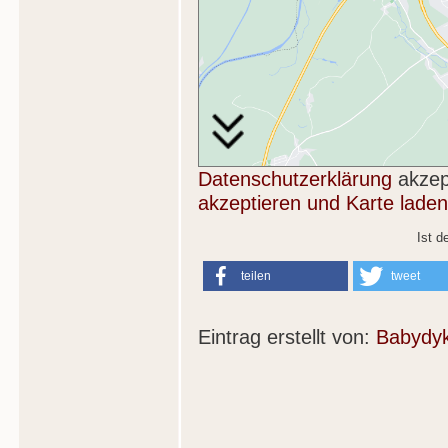
Datenschutzerklärung
akzep
akzeptieren und Karte laden
Ist d
teilen
tweet
Eintrag erstellt von:
Babydy