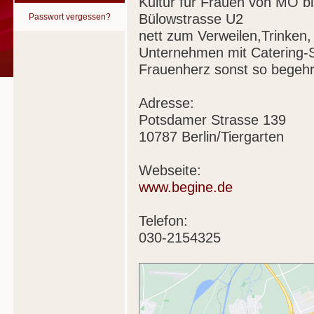
Kultur für Frauen von MO b
Bülowstrasse U2
Passwort vergessen?
nett zum Verweilen,Trinken
Unternehmen mit Catering-S
Frauenherz sonst so begehr
Adresse:
Potsdamer Strasse 139
10787 Berlin/Tiergarten
Webseite:
www.begine.de
Telefon:
030-2154325