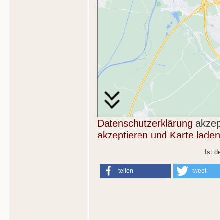
Datenschutzerklärung
akzep
akzeptieren und Karte laden
Ist d
teilen
tweet