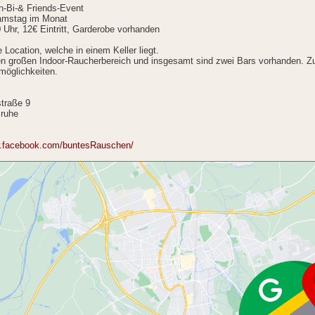
n-Bi-& Friends-Event
amstag im Monat
0 Uhr, 12€ Eintritt, Garderobe vorhanden
 Location, welche in einem Keller liegt.
en großen Indoor-Raucherbereich und insgesamt sind zwei Bars vorhanden. Zu
zmöglichkeiten.
traße 9
sruhe
w.facebook.com/buntesRauschen/