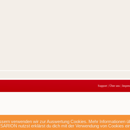
Support
|
Über uns
|
Impre
sern verwenden wir zur Auswertung Cookies. Mehr Informationen übe
SARION nutzst erklärst du dich mit der Verwendung von Cookies ei