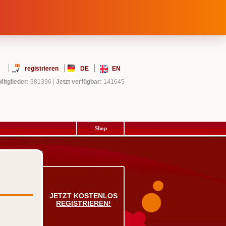
registrieren
DE
EN
Mitglieder:
381396
|
Jetzt verfügbar:
141645
Shop
JETZT KOSTENLOS
REGISTRIEREN!