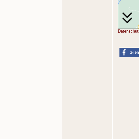
Datenschut
teilen