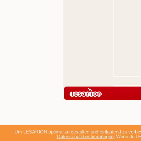
Um LESARION optimal zu gestalten und fortlaufend zu verbes
Datenschutzbestimmungen
. Wenn du LE