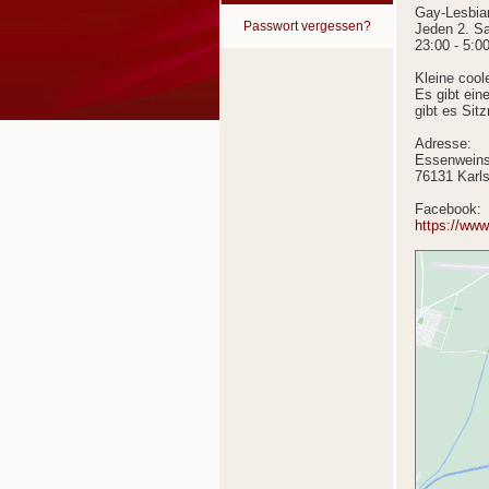
Gay-Lesbia
Passwort vergessen?
Jeden 2. S
23:00 - 5:0
Kleine coole
Es gibt ein
gibt es Sit
Adresse:
Essenweins
76131 Karl
Facebook:
https://ww