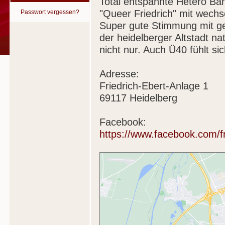
Total entspannte Hetero Ba
"Queer Friedrich" mit wechs
Passwort vergessen?
Super gute Stimmung mit ge
der heidelberger Altstadt na
nicht nur. Auch Ü40 fühlt sic
Adresse:
Friedrich-Ebert-Anlage 1
69117 Heidelberg
Facebook:
https://www.facebook.com/fr