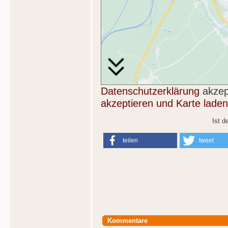
Datenschutzerklärung
akzep
akzeptieren und Karte laden
Ist d
teilen
tweet
Kommentare