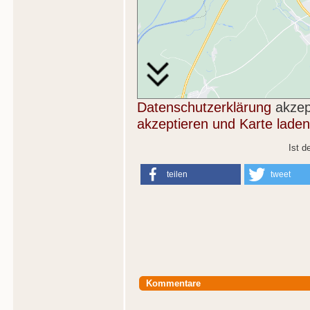
Datenschutzerklärung
akzep
akzeptieren und Karte laden
Ist d
teilen
tweet
Kommentare