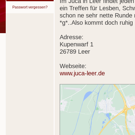
Im Juca in Leer findet jede
ein Treffen für Lesben, Sch
Passwort vergessen?
schon ne sehr nette Runde n
*g*..Also kommt doch ruhig 
Adresse:
Kupenwarf 1
26789 Leer
Webseite:
www.juca-leer.de