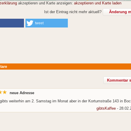
zerklärung
akzeptieren und Karte anzeigen:
akzeptieren und Karte laden
Ist der Eintrag nicht mehr aktuell?
Änderung mi
tweet
tare
neue Adresse
gibts weiterhin am 2. Samstag im Monat aber in der Kortumstraße 143 in Bo
gibtsKaffee
- 28.02.