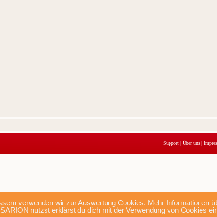
Support
|
Über uns
|
Impre
sern verwenden wir zur Auswertung Cookies. Mehr Informationen übe
SARION nutzst erklärst du dich mit der Verwendung von Cookies ei