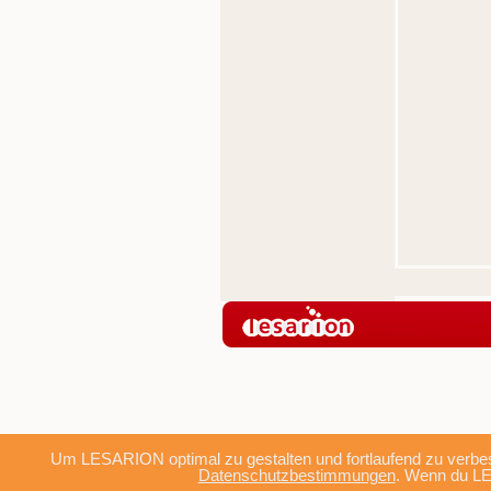
Um LESARION optimal zu gestalten und fortlaufend zu verbes
Datenschutzbestimmungen
. Wenn du LE