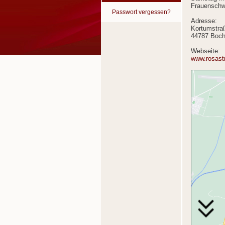
Frauenschw
Passwort vergessen?
Adresse:
Kortumstra
44787 Boc
Webseite:
www.rosast