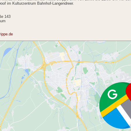
oof im Kulturzentrum Bahnhof-Langendreer.
ße 143
hum
rippe.de